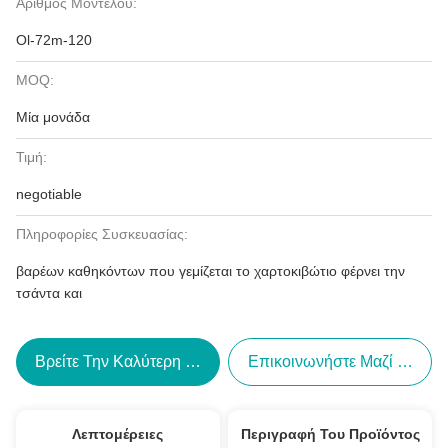
Αριθμός Μοντέλου:
Ol-72m-120
MOQ:
Μία μονάδα
Τιμή:
negotiable
Πληροφορίες Συσκευασίας:
βαρέων καθηκόντων που γεμίζεται το χαρτοκιβώτιο φέρνει την
τσάντα και
Βρείτε Την Καλύτερη Τιμή
Επικοινωνήστε Μαζί Μας
Λεπτομέρειες
Περιγραφή Του Προϊόντος