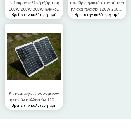
Πολυκρυσταλλική εξάρτηση
υπαίθρια ηλιακά πτυσσόμενα
100W 200W 300W ηλιακού
ηλιακά πλαίσια 120W 200W,
Βρείτε την καλύτερη τιμή
Βρείτε την καλύτερη τιμή
πλαισίου πυριτίου εύκαμπτη
φορητά διπλώνοντας ηλιακά
διπλώνοντας
πλαίσια για τη
στρατοπέδευση
Κιτ κάμπινγκ πτυσσόμενων
ηλιακών συλλεκτών 120W
Βρείτε την καλύτερη τιμή
150W 200W 300W