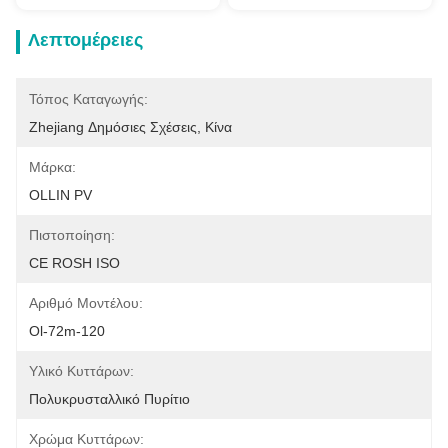
Λεπτομέρειες
Τόπος Καταγωγής:
Zhejiang Δημόσιες Σχέσεις, Κίνα
Μάρκα:
OLLIN PV
Πιστοποίηση:
CE ROSH ISO
Αριθμό Μοντέλου:
Ol-72m-120
Υλικό Κυττάρων:
Πολυκρυσταλλικό Πυρίτιο
Χρώμα Κυττάρων: