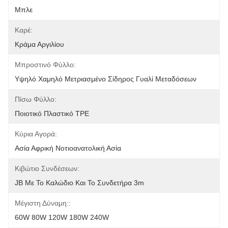
Μπλε
Καρέ:
Κράμα Αργιλίου
Μπροστινό Φύλλο:
Υψηλό Χαμηλό Μετριασμένο Σίδηρος Γυαλί Μεταδόσεων
Πίσω Φύλλο:
Ποιοτικό Πλαστικό TPE
Κύρια Αγορά:
Ασία Αφρική Νοτιοανατολική Ασία
Κιβώτιο Συνδέσεων:
JB Με Το Καλώδιο Και Το Συνδετήρα 3m
Μέγιστη Δύναμη::
60W 80W 120W 180W 240W