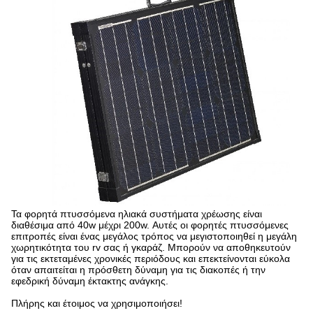
Τα φορητά πτυσσόμενα ηλιακά συστήματα χρέωσης είναι
διαθέσιμα από 40w μέχρι 200w. Αυτές οι φορητές πτυσσόμενες
επιτροπές είναι ένας μεγάλος τρόπος να μεγιστοποιηθεί η μεγάλη
χωρητικότητα του rv σας ή γκαράζ. Μπορούν να αποθηκευτούν
για τις εκτεταμένες χρονικές περιόδους και επεκτείνονται εύκολα
όταν απαιτείται η πρόσθετη δύναμη για τις διακοπές ή την
εφεδρική δύναμη έκτακτης ανάγκης.
Πλήρης και έτοιμος να χρησιμοποιήσει!