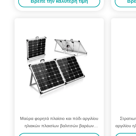
Βρείτε την καλύτερη τιμή
Βρε
Μαύρα φορητά πλαίσιο και πόδι αργιλίου
Στρατιω
ηλιακών πλαισίων βαλιτσών βαρέων
αργιλίου η
καθηκόντων