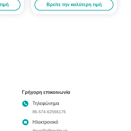
τιμή
Βρείτε την καλύτερη τιμή
Γρήγορη επικοινωνία
Τηλεφώνημα
86-574-62566176
Ηλεκτρονικό
doug@ollinsolar.cn