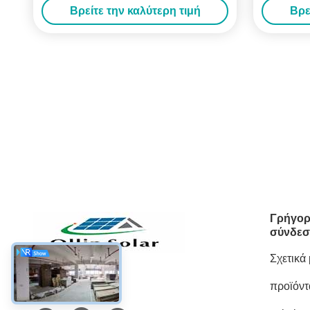
Βρείτε την καλύτερη τιμή
Βρε
πλαίσια
Γρήγορ
σύνδεσ
Σχετικά
προϊόντ
Κοινωνικά Μέσα