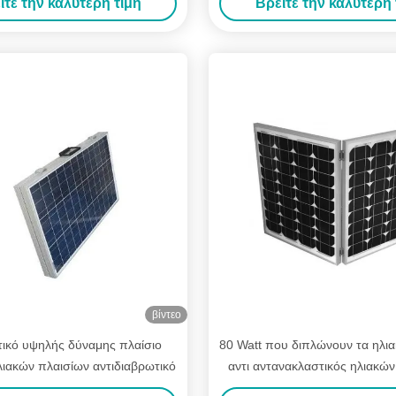
ίτε την καλύτερη τιμή
Βρείτε την καλύτερη 
βίντεο
τικό υψηλής δύναμης πλαίσιο
80 Watt που διπλώνουν τα ηλια
λιακών πλαισίων αντιδιαβρωτικό
αντι αντανακλαστικός ηλιακών
υψηλής αποδοτικότητ