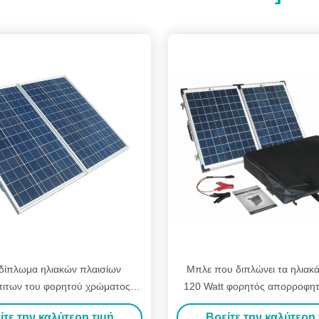
δίπλωμα ηλιακών πλαισίων
Μπλε που διπλώνει τα ηλιακά
ιτων του φορητού χρώματος
120 Watt φορητός απορροφη
ρων ηλιακών πλαισίων μπλε
του ήλιου ηλιακού πλαισίου α
ίτε την καλύτερη τιμή
Βρείτε την καλύτερη 