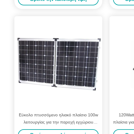
Εύκολο πτυσσόμενο ηλιακό πλαίσιο 100w
120Watt
λειτουργίας για την παροχή εγχώριου
πλαίσια γι
ηλεκτρικού ρεύματος έκτακτης ανάγκης
αντλι