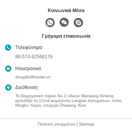
Κοινωνικά Μέσα
Γρήγορη επικοινωνία
Τηλεφώνημα
86-574-62566176
Ηλεκτρονικό
doug@ollinsolar.cn
Διεύθυνση
Το βιομηχανικό πάρκο No.2 οδικού Wanyang Xinlang
εμποδίζει τη 1/2nd κωμόπολη Langxia πατωμάτων, πόλη
Ningbo Yuyao, επαρχία Zhejiang, Κίνα
Πολιτική απορρήτου
|
Sitemap