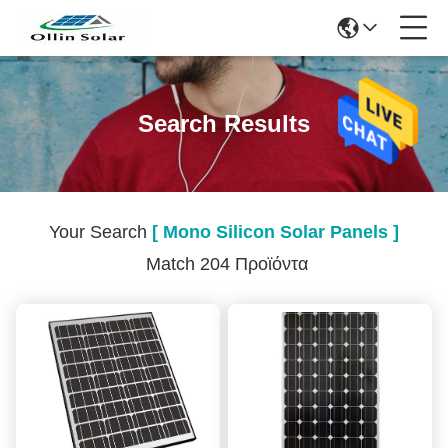
Search Results
Your Search
[ Mono Silicon Solar Panels ]
Match 204 Προϊόντα