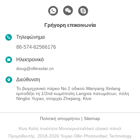
Γρήγορη επικοινωνία
Τηλεφώνημα
86-574-62566176
Ηλεκτρονικό
doug@ollinsolar.cn
Διεύθυνση
Το βιομηχανικό πάρκο No.2 οδικού Wanyang Xinlang
εμποδίζει τη 1/2nd κωμόπολη Langxia πατωμάτων, πόλη
Ningbo Yuyao, επαρχία Zhejiang, Κίνα
Πολιτική απορρήτου
|
Sitemap
Κίνα Καλή ποιότητα Μονοκρυσταλλικό ηλιακό πάνελ
Προμηθευτής. 2018-2026 Yuyao Ollin Photovoltaic Technology