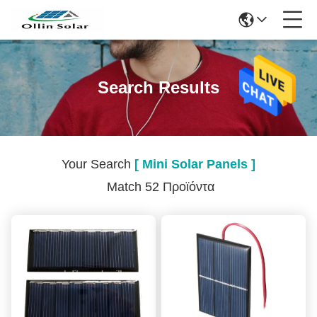
Search Results
Your Search
[ Mini Solar Panels ]
Match 52 Προϊόντα