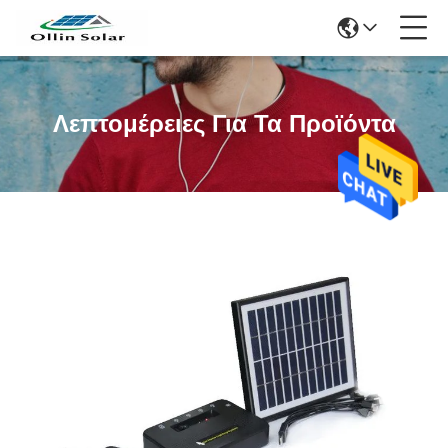
Λεπτομέρειες Για Τα Προϊόντα