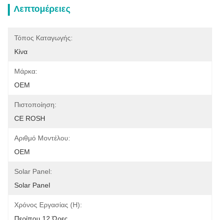
Λεπτομέρειες
Τόπος Καταγωγής:
Κίνα
Μάρκα:
OEM
Πιστοποίηση:
CE ROSH
Αριθμό Μοντέλου:
OEM
Solar Panel:
Solar Panel
Χρόνος Εργασίας (η):
Περίπου 12 Ώρες