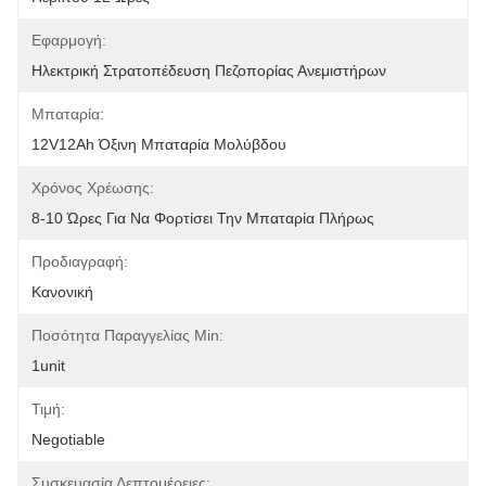
Εφαρμογή:
Ηλεκτρική Στρατοπέδευση Πεζοπορίας Ανεμιστήρων
Μπαταρία:
12V12Ah Όξινη Μπαταρία Μολύβδου
Χρόνος Χρέωσης:
8-10 Ώρες Για Να Φορτίσει Την Μπαταρία Πλήρως
Προδιαγραφή:
Κανονική
Ποσότητα Παραγγελίας Min:
1unit
Τιμή:
Negotiable
Συσκευασία Λεπτομέρειες: