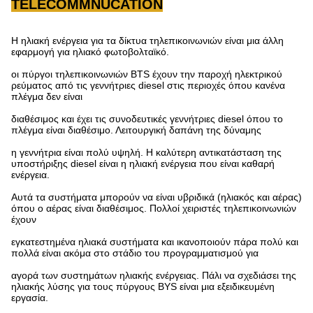
TELECOMMNUCATION
Η ηλιακή ενέργεια για τα δίκτυα τηλεπικοινωνιών είναι μια άλλη
εφαρμογή για ηλιακό φωτοβολταϊκό.
οι πύργοι τηλεπικοινωνιών BTS έχουν την παροχή ηλεκτρικού
ρεύματος από τις γεννήτριες diesel στις περιοχές όπου κανένα
πλέγμα δεν είναι
διαθέσιμος και έχει τις συνοδευτικές γεννήτριες diesel όπου το
πλέγμα είναι διαθέσιμο. Λειτουργική δαπάνη της δύναμης
η γεννήτρια είναι πολύ υψηλή. Η καλύτερη αντικατάσταση της
υποστήριξης diesel είναι η ηλιακή ενέργεια που είναι καθαρή
ενέργεια.
Αυτά τα συστήματα μπορούν να είναι υβριδικά (ηλιακός και αέρας)
όπου ο αέρας είναι διαθέσιμος. Πολλοί χειριστές τηλεπικοινωνιών
έχουν
εγκατεστημένα ηλιακά συστήματα και ικανοποιούν πάρα πολύ και
πολλά είναι ακόμα στο στάδιο του προγραμματισμού για
αγορά των συστημάτων ηλιακής ενέργειας. Πάλι να σχεδιάσει της
ηλιακής λύσης για τους πύργους BYS είναι μια εξειδικευμένη
εργασία.