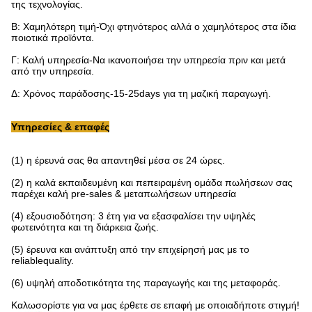
της τεχνολογίας.
Β: Χαμηλότερη τιμή-Όχι φτηνότερος αλλά ο χαμηλότερος στα ίδια
ποιοτικά προϊόντα.
Γ: Καλή υπηρεσία-Να ικανοποιήσει την υπηρεσία πριν και μετά
από την υπηρεσία.
Δ: Χρόνος παράδοσης-15-25days για τη μαζική παραγωγή.
Υπηρεσίες & επαφές
(1) η έρευνά σας θα απαντηθεί μέσα σε 24 ώρες.
(2) η καλά εκπαιδευμένη και πεπειραμένη ομάδα πωλήσεων σας
παρέχει καλή pre-sales & μεταπωλήσεων υπηρεσία
(4) εξουσιοδότηση: 3 έτη για να εξασφαλίσει την υψηλές
φωτεινότητα και τη διάρκεια ζωής.
(5) έρευνα και ανάπτυξη από την επιχείρησή μας με το
reliablequality.
(6) υψηλή αποδοτικότητα της παραγωγής και της μεταφοράς.
Καλωσορίστε για να μας έρθετε σε επαφή με οποιαδήποτε στιγμή!