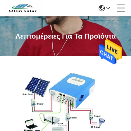
Λεπτομέρειες Για Τα Προϊόντα