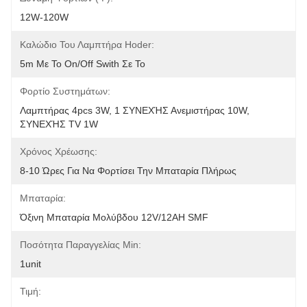
12W-120W
Καλώδιο Του Λαμπτήρα Hoder:
5m Με Το On/off Swith Σε Το
Φορτίο Συστημάτων:
Λαμπτήρας 4pcs 3W, 1 ΣΥΝΕΧΉΣ Ανεμιστήρας 10W, 
ΣΥΝΕΧΉΣ TV 1W
Χρόνος Χρέωσης:
8-10 Ώρες Για Να Φορτίσει Την Μπαταρία Πλήρως
Μπαταρία:
Όξινη Μπαταρία Μολύβδου 12V/12AH SMF
Ποσότητα Παραγγελίας Min:
1unit
Τιμή: