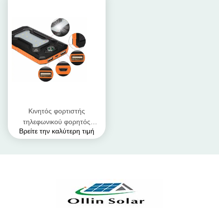
Κινητός φορτιστής
τηλεφωνικού φορητός
Βρείτε την καλύτερη τιμή
ηλιακού πλαισίου
ταμπλετών/ηλιακός
φορτιστής USB