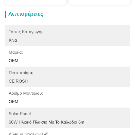
Λεπτομέρειες
Τόπος Καταγωγής:
Κίνα
Μάρκα:
OEM
Πιστοποίηση:
CE ROSH
Αριθμό Μοντέλου:
OEM
Solar Panel:
60W Ηλιακό Πλαίσιο Με Το Καλώδιο 6m
Δύναμη Φορτίων (ψ):