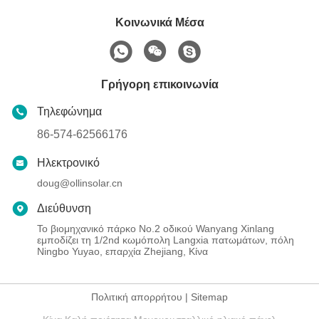
Κοινωνικά Μέσα
Γρήγορη επικοινωνία
Τηλεφώνημα
86-574-62566176
Ηλεκτρονικό
doug@ollinsolar.cn
Διεύθυνση
Το βιομηχανικό πάρκο No.2 οδικού Wanyang Xinlang
εμποδίζει τη 1/2nd κωμόπολη Langxia πατωμάτων, πόλη
Ningbo Yuyao, επαρχία Zhejiang, Κίνα
Πολιτική απορρήτου
|
Sitemap