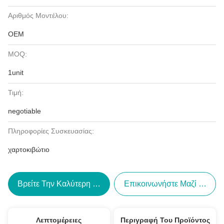
Αριθμός Μοντέλου:
OEM
MOQ:
1unit
Τιμή:
negotiable
Πληροφορίες Συσκευασίας:
χαρτοκιβώτιο
Βρείτε Την Καλύτερη Τιμή
Επικοινωνήστε Μαζί Μας
Λεπτομέρειες
Περιγραφή Του Προϊόντος